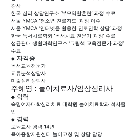
강사
한국 심리 상담연구소 ‘부모역할훈련’ 과정 수료
서울 YMCA ‘청소년 진로지도’ 과정 이수
서울 YMCA ‘인터넷을 활용한 진로진학 상담’ 과정
한국 독서치료학회 ‘독서치료 전문가 과정’ 수료
성균관대 생활과학연구소 ‘그림책 교육전문가 과정’
수료
자격증
◆
독서교육전문가
교류분석상담사
미술심리상담사
주혜영 : 놀이치료사/임상심리사
학력
◆
숙명여자대학심리치료 대학원 놀이치료학과 석사졸
업
경력
◆
보육교사 경력 14년
육아종합지원센터 놀이코칭 및 상담 담당