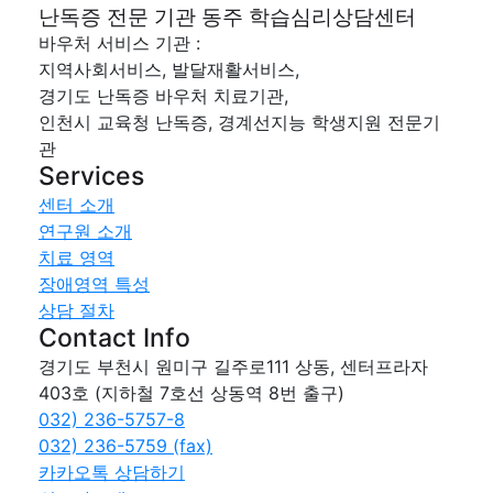
난독증 전문 기관 동주 학습심리상담센터
바우처 서비스 기관 :
지역사회서비스, 발달재활서비스,
경기도 난독증 바우처 치료기관,
인천시 교육청 난독증, 경계선지능 학생지원 전문기
관
Services
센터 소개
연구원 소개
치료 영역
장애영역 특성
상담 절차
Contact Info
경기도 부천시 원미구 길주로111 상동, 센터프라자
403호 (지하철 7호선 상동역 8번 출구)
032) 236-5757-8
032) 236-5759 (fax)
카카오톡 상담하기