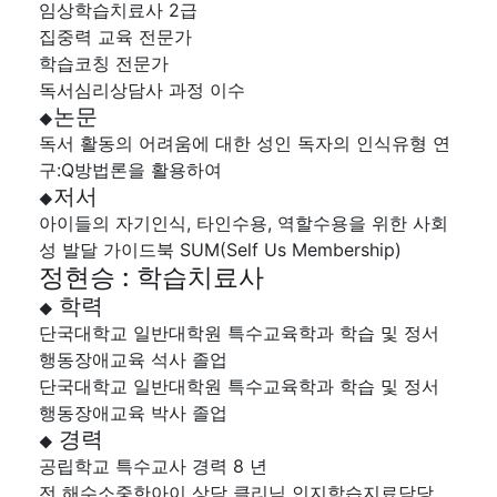
임상학습치료사 2급
집중력 교육 전문가
학습코칭 전문가
독서심리상담사 과정 이수
논문
◆
독서 활동의 어려움에 대한 성인 독자의 인식유형 연
구:Q방법론을 활용하여
저서
◆
아이들의 자기인식, 타인수용, 역할수용을 위한 사회
성 발달 가이드북 SUM(Self Us Membership)
정현승 : 학습치료사
학력
◆
단국대학교 일반대학원 특수교육학과 학습 및 정서
행동장애교육 석사 졸업
단국대학교 일반대학원 특수교육학과 학습 및 정서
행동장애교육 박사 졸업
경력
◆
공립학교 특수교사 경력 8 년
전 해수소중한아이 상담 클리닉 인지학습지료담당