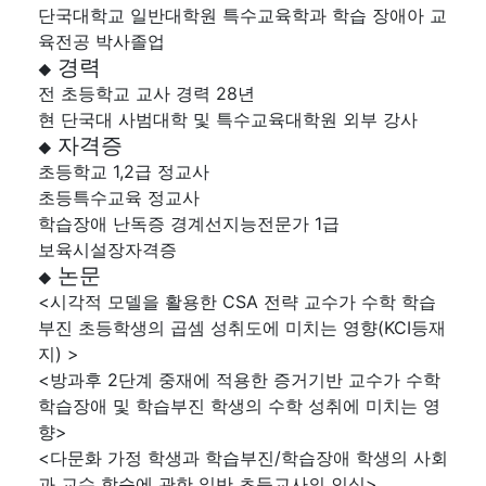
단국대학교 일반대학원 특수교육학과 학습 장애아 교
육전공 박사졸업
경력
◆
전 초등학교 교사 경력 28년
현 단국대 사범대학 및 특수교육대학원 외부 강사
자격증
◆
초등학교 1,2급 정교사
초등특수교육 정교사
학습장애 난독증 경계선지능전문가 1급
보육시설장자격증
논문
◆
<시각적 모델을 활용한 CSA 전략 교수가 수학 학습
부진 초등학생의 곱셈 성취도에 미치는 영향(KCI등재
지) >
<방과후 2단계 중재에 적용한 증거기반 교수가 수학
학습장애 및 학습부진 학생의 수학 성취에 미치는 영
향>
<다문화 가정 학생과 학습부진/학습장애 학생의 사회
과 교수 학습에 관한 일반 초등교사의 인식>