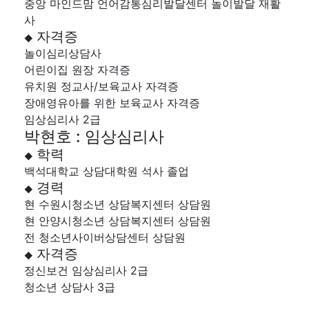
중앙 마인드맘 언어감통심리발달센터 놀이발달 재활
사
자격증
◆
놀이심리상담사
어린이집 원장 자격증
유치원 정교사/보육교사 자격증
장애영유아를 위한 보육교사 자격증
임상심리사 2급
박현호 : 임상심리사
학력
◆
백석대학교 상담대학원 석사 졸업
경력
◆
현 수원시청소년 상담복지센터 상담원
현 안양시청소년 상담복지센터 상담원
전 청소년사이버상담센터 상담원
자격증
◆
정신보건 임상심리사 2급
청소년 상담사 3급