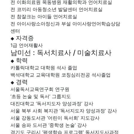
전 이화의료원 목동병원 재활의학과 언어치료실
전 코끼리 아동청소년 발달센터 언어치료실
전 참잘크는 아이들 언어치료실
전 아이사랑소아정신과 부설 아이사랑언어학습상담
센터
자격증
◆
1급 언어재활사
남미선 : 독서치료사 / 미술치료사
학력
◆
카톨릭대학교 대학원 석사 졸업
백석대학교 교육대학원 코칭심리전공 석사졸업
경력
◆
서울독서교육연구회 연구원
‘초등 논술 및 독서’ 그룹지도
대진대학교 ‘독서지도자 양성과정’ 강사
서울 북부 사회 복지관 ‘독서지도자 양성과정’ 강사
서울 강동도서관 ‘어린이 독서회’ 지도강사
서울 송파 도서관 ‘중학생 논술’ 강사
경기도 구리시 ‘평생학습 프로그램’ 독서지도사과정