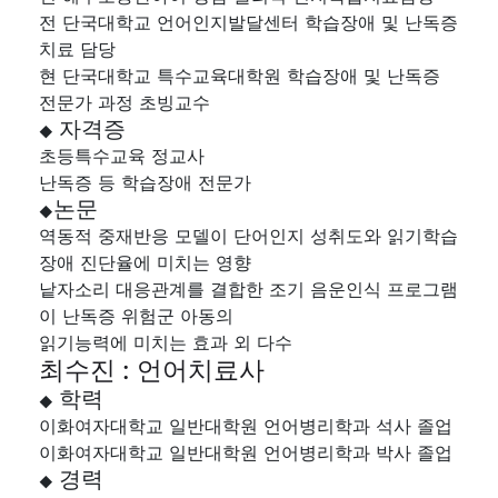
전 단국대학교 언어인지발달센터 학습장애 및 난독증
치료 담당
현 단국대학교 특수교육대학원 학습장애 및 난독증
전문가 과정 초빙교수
자격증
◆
초등특수교육 정교사
난독증 등 학습장애 전문가
논문
◆
역동적 중재반응 모델이 단어인지 성취도와 읽기학습
장애 진단율에 미치는 영향
낱자소리 대응관계를 결합한 조기 음운인식 프로그램
이 난독증 위험군 아동의
읽기능력에 미치는 효과 외 다수
최수진 : 언어치료사
학력
◆
이화여자대학교 일반대학원 언어병리학과 석사 졸업
이화여자대학교 일반대학원 언어병리학과 박사 졸업
경력
◆