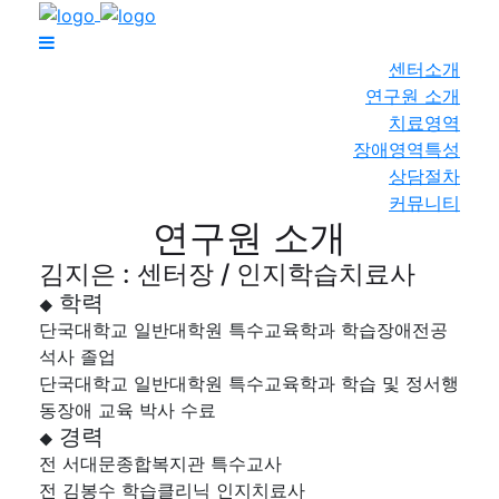
센터소개
연구원 소개
치료영역
장애영역특성
상담절차
커뮤니티
연구원 소개
김지은 : 센터장 / 인지학습치료사
학력
◆
단국대학교 일반대학원 특수교육학과 학습장애전공
석사 졸업
단국대학교 일반대학원 특수교육학과 학습 및 정서행
동장애 교육 박사 수료
경력
◆
전 서대문종합복지관 특수교사
전 김봉수 학습클리닉 인지치료사